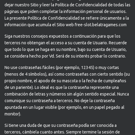
dejar nuestro Sitio y leer la Política de Confidencialidad de todas las
páginas que piden completar la información personal de usuarios.
La presente Política de Confidencialidad se refiere únicamente a la
información que acumula el Sitio web free-slot.belatragames.com
Siga nuestros consejos expuestos a continuación para que los
terceros no obtengan el acceso a su cuenta de Usuario. Recuerde
que todo lo que se haga en su nombre, bajo su cuenta de Usuario,
se considera hecho por Vd. Será de su interés probar lo contrario.
No use contraseñas fáciles (por ejemplo, 12345) o muy cortas
(menos de 4 símbolos), así como contraseñas con cierto sentido (su
propio nombre, el apodo de su mascota o la fecha de cumpleaños
de un pariente). Lo ideal es que la contraseña represente una
combinación de letras y números sin algún sentido especial. Nunca
comunique su contraseña a terceros. No deje la contraseña
apuntada en un lugar visible (por ejemplo, en un papel pegado al
monitor).
Si tiene una duda de que su contraseña podía ser conocida a
terceros, cámbiela cuanto antes. Siempre termine la sesión de