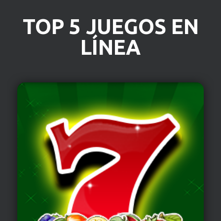
TOP 5 JUEGOS EN
LÍNEA