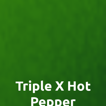
Triple X Hot
Pepper