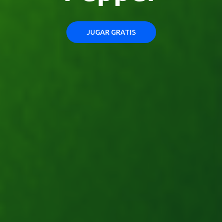
JUGAR GRATIS