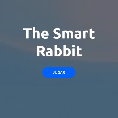
The Smart
Rabbit
JUGAR