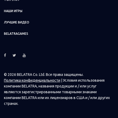
JLimbo_872x656.png
НАШИ ИГРЫ
ЛУЧШИЕ ВИДЕО
JLimbo_872x656_2.png
BELATRAGAMES
JLimbo_1056x1449_BELATRA-
v.png
JLimbo_1080x1920_BELATRA-
v.png
© 2026 BELATRA Co. Ltd. Все права защищены.
JLimbo_1080x1920_BELATRA_Game_release.
Политика конфиденциальности
| Условия использования
компании BELATRA, названия продукции и / или услуг
являются зарегистрированными товарными знаками
JLimbo_1080x1080.png
компании BELATRA или их лицензиаров в США и / или других
странах.
JLimbo_1538x549_BELATRA.png