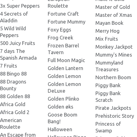
3x Super Peppers
Roulette
JLimbo_287x193.png
Master of Gold
4 Secrets of
Fortune Craft
Master of Xmas
Aladdin
Fortune Mummy
Mayan Book
JLimbo_300x300_BELATRA.png
5 Wild Wild
Foxy Eggs
Merry Hog
Peppers
Frog Creek
Mix Fruits
500 Juicy Fruits
Frozen Barrel
JLimbo_318x420-v_2.png
Monkey Jackpot
7 days The
Tavern
Mummy's Mines
Spanish Armada
Full Moon Magic
Mummyland
7 Fruits
JLimbo_318x420-v.png
Golden Lantern
Treasures
88 Bingo 88
Golden Lemon
Northern Boom
88 Dragons
Golden Lemon
Piggy Bank
JLimbo_337x181_BELATRA.png
Bounty
DeLuxe
Piggy Bank
88 Golden 88
Golden Plinko
Scratch
Africa Gold
JLimbo_345x242_BELATRA.png
Golden øks
Pirate Jackpots
Africa Gold 2
Goose Boom
Prehistoric Story
American
Bang!
Princess of
JLimbo_380x380.png
Roulette
Halloween
Swamp
An Escape from