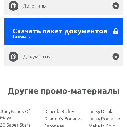
JLimbo_1920x1000.png
JLimbo_175x175.png
Логотипы
JLimbo_224x224.png
JLimbo_logo_1.png
Скачать пакет документов
Запрещено
JLimbo_231x153.png
JLimbo_Logo_2.png
Документы
JLimbo_236x110.png
JLimbo_248x371_BELATRA-
LIMBO_EN.pdf
.pdf
v_1.png
Другие промо-материалы
JLimbo_248x371_BELATRA-
LIMBO_RU.pdf
.pdf
v.png
#buyBonus Of
Dracula Riches
Lucky Drink
JLimbo_248x178.png
Maya
Dragon's Bonanza
Lucky Roulette
20 Super Stars
European
Make It Gold