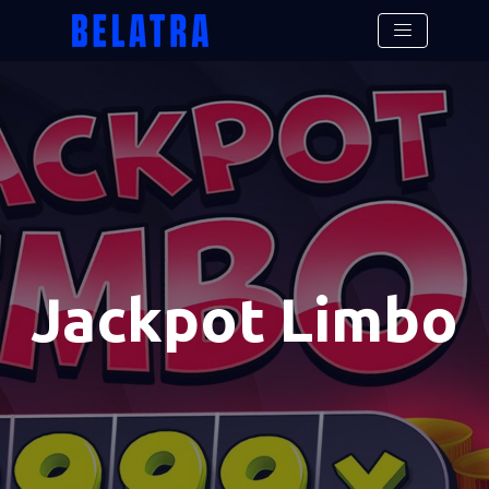
Jackpot Limbo