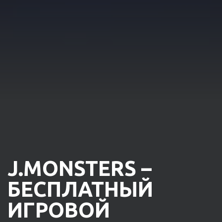
J.MONSTERS –
БЕСПЛАТНЫЙ
ИГРОВОЙ