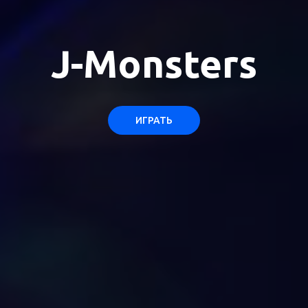
J-Monsters
ИГРАТЬ